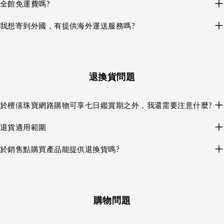
全館免運費嗎?
我想寄到外國，有提供海外運送服務嗎?
退換貨問題
於檀僖珠寶網路購物可享七日鑑賞期之外，我還需要注意什麼?
退貨適用範圍
於銷售點購買產品能提供退換貨嗎?
購物問題