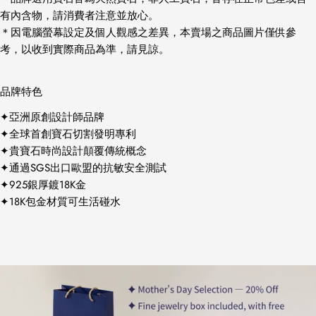
有內含物，請消費者注意並放心。
＊因電腦螢幕設定及個人觀感之差異，本賣場之商品圖片僅供參
考，以收到實際商品為準，請見諒。
品牌特色
✦亞洲原創設計師品牌
✦全球首創寶石切割發明專利
✦貴寶石時尚設計顛覆傳統概念
✦通過SGS出口歐盟的抗敏安全測試
✦925銀厚鍍18K金
✦18K包金材質可生活碰水